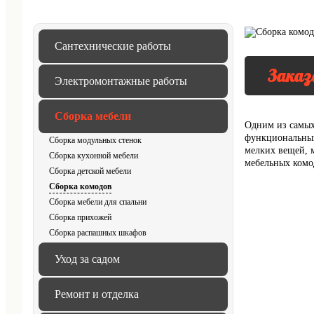
Сантехнические работы
Заказ
Электромонтажные работы
Сборка мебели
Одним из самых
функциональный
Сборка модульных стенок
мелких вещей, м
Сборка кухонной мебели
мебельных комо
Сборка детской мебели
Сборка комодов
Сборка мебели для спальни
Сборка прихожей
Сборка распашных шкафов
Уход за садом
Ремонт и отделка